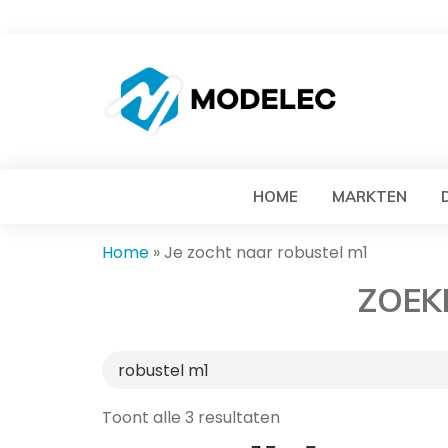
HOME
MARKTEN
Home
»
Je zocht naar robustel m1
ZOEK
Toont alle 3 resultaten