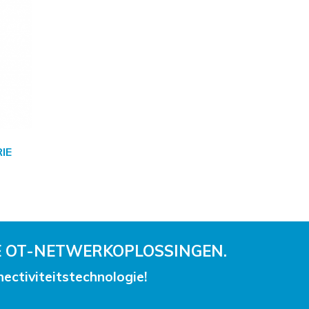
IE
 OT-NETWERKOPLOSSINGEN.
ctiviteitstechnologie!