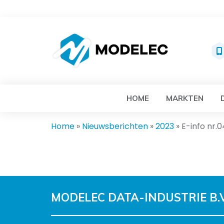
MO
HOME
MARKTEN
Home
»
Nieuwsberichten
»
2023
»
E-info nr.0
MODELEC DATA-INDUSTRIE B.V