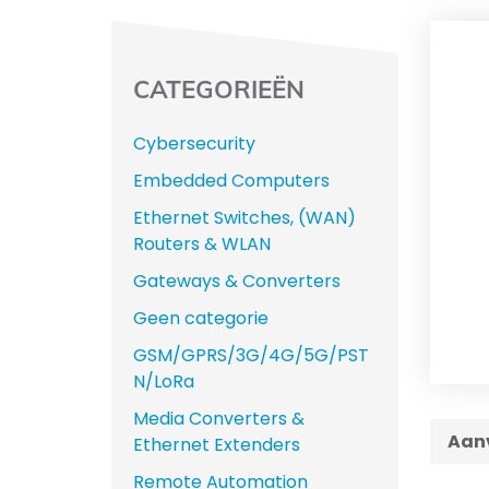
CATEGORIEËN
Cybersecurity
Embedded Computers
Ethernet Switches, (WAN)
Routers & WLAN
Gateways & Converters
Geen categorie
GSM/GPRS/3G/4G/5G/PST
N/LoRa
Media Converters &
Aanv
Ethernet Extenders
Remote Automation