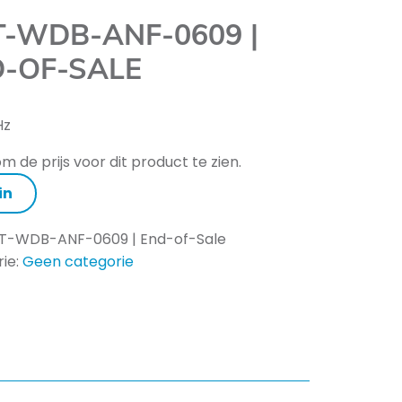
-WDB-ANF-0609 |
-OF-SALE
Hz
m de prijs voor dit product te zien.
in
T-WDB-ANF-0609 | End-of-Sale
ie:
Geen categorie