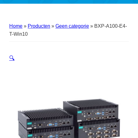
Home
»
Producten
»
Geen categorie
»
BXP-A100-E4-
T-Win10
🔍