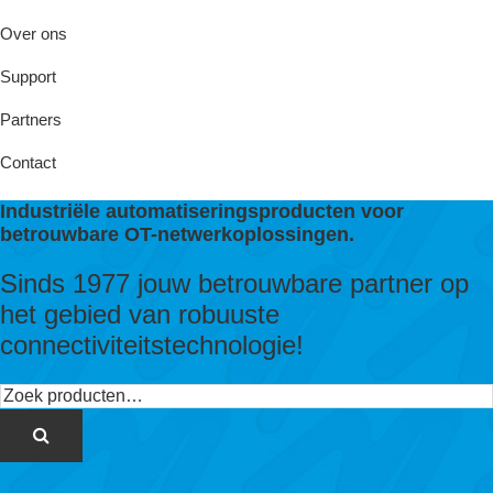
Over ons
Support
Partners
Contact
Industriële automatiseringsproducten voor
betrouwbare OT-netwerkoplossingen.
Sinds 1977 jouw betrouwbare partner op
het gebied van robuuste
connectiviteitstechnologie!
Zoeken
naar: