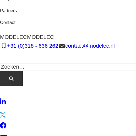
Partners
Contact
MODELEC
MODELEC
+31 (0)318 - 636 262
contact@modelec.nl
LinkedIn
Twitter
Facebook