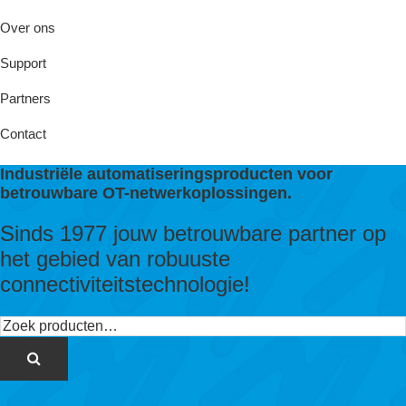
Over ons
Support
Partners
Contact
Industriële automatiseringsproducten voor
betrouwbare OT-netwerkoplossingen.
Sinds 1977 jouw betrouwbare partner op
het gebied van robuuste
connectiviteitstechnologie!
Zoeken
naar: