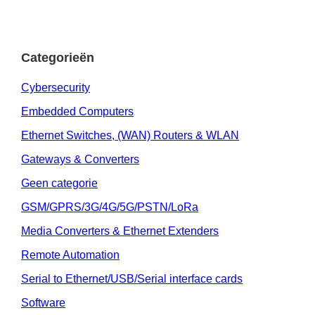
Categorieën
Cybersecurity
Embedded Computers
Ethernet Switches, (WAN) Routers & WLAN
Gateways & Converters
Geen categorie
GSM/GPRS/3G/4G/5G/PSTN/LoRa
Media Converters & Ethernet Extenders
Remote Automation
Serial to Ethernet/USB/Serial interface cards
Software