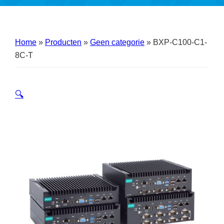
Home
»
Producten
»
Geen categorie
»
BXP-C100-C1-
8C-T
🔍