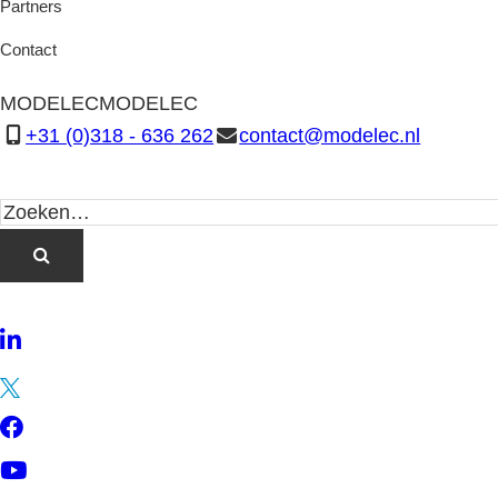
Partners
Contact
MODELEC
MODELEC
+31 (0)318 - 636 262
contact@modelec.nl
LinkedIn
Twitter
Facebook
YouTube