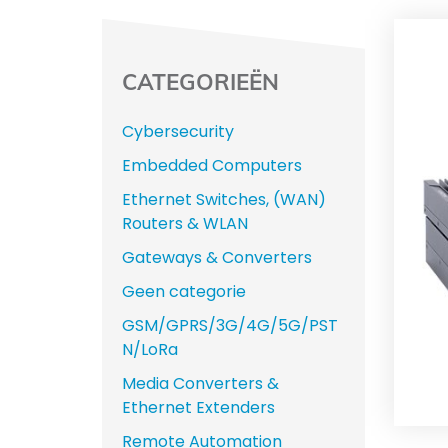
CATEGORIEËN
Cybersecurity
Embedded Computers
Ethernet Switches, (WAN)
Routers & WLAN
Gateways & Converters
Geen categorie
GSM/GPRS/3G/4G/5G/PST
N/LoRa
Media Converters &
Ethernet Extenders
Remote Automation