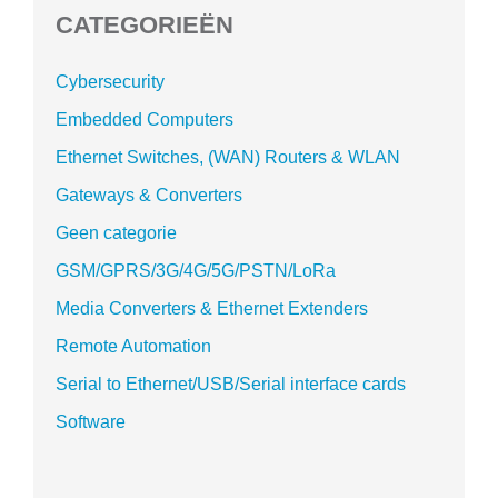
CATEGORIEËN
Cybersecurity
Embedded Computers
Ethernet Switches, (WAN) Routers & WLAN
Gateways & Converters
Geen categorie
GSM/GPRS/3G/4G/5G/PSTN/LoRa
Media Converters & Ethernet Extenders
Remote Automation
Serial to Ethernet/USB/Serial interface cards
Software