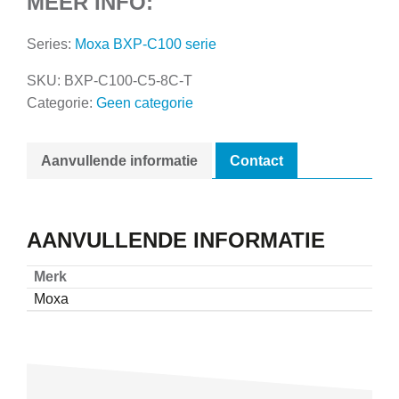
MEER INFO:
Series:
Moxa BXP-C100 serie
SKU:
BXP-C100-C5-8C-T
Categorie:
Geen categorie
Aanvullende informatie
Contact
AANVULLENDE INFORMATIE
Merk
Moxa