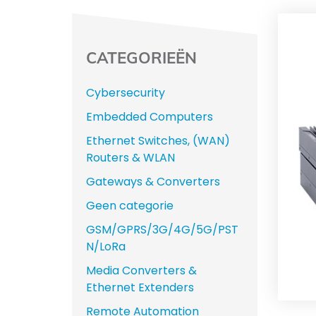
CATEGORIEËN
Cybersecurity
Embedded Computers
Ethernet Switches, (WAN)
Routers & WLAN
Gateways & Converters
Geen categorie
GSM/GPRS/3G/4G/5G/PST
N/LoRa
Media Converters &
Ethernet Extenders
Remote Automation