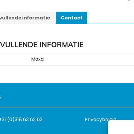
ullende informatie
Contact
VULLENDE INFORMATIE
Moxa
.
+31 (0)318 63 62 62
Privacybeleid