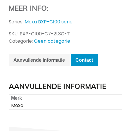
MEER INFO:
Series:
Moxa BXP-C100 serie
SKU:
BXP-C100-C7-2L3C-T
Categorie:
Geen categorie
Aanvullende informatie
Contact
AANVULLENDE INFORMATIE
Merk
Moxa