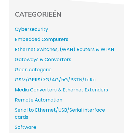
CATEGORIEËN
Cybersecurity
Embedded Computers
Ethernet Switches, (WAN) Routers & WLAN
Gateways & Converters
Geen categorie
GSM/GPRS/3G/4G/5G/PSTN/LoRa
Media Converters & Ethernet Extenders
Remote Automation
Serial to Ethernet/USB/Serial interface
cards
Software