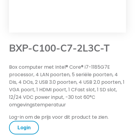
BXP-C100-C7-2L3C-T
Box computer met Intel® Core® i7-1185G7E
processor, 4 LAN poorten, 5 seriële poorten, 4
DIs, 4 DOs, 2 USB 3.0 poorten, 4 USB 2.0 poorten, 1
VGA poort, 1 HDMI poort, 1 CFast slot, 1 SD slot,
12/24 VDC power input, -30 tot 60°C
omgevingstemperatuur
Log-in om de prijs voor dit product te zien.
Login