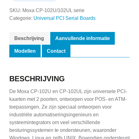
SKU:
Moxa CP-102U/102UL serie
Categorie:
Universal PCI Serial Boards
Beschrijving
Aanvullende informatie
Modellen
Contact
BESCHRIJVING
De Moxa CP-102U en CP-102UL zijn universele PCI-
kaarten met 2 poorten, ontworpen voor POS- en ATM-
toepassingen. Ze zijn speciaal ontworpen voor
industriële automatiseringsingenieurs en
systeemintegrators om veel verschillende
besturingssystemen te ondersteunen, waaronder
Windows, Linux en zelfs UNIX. Bovendien ondersteunt