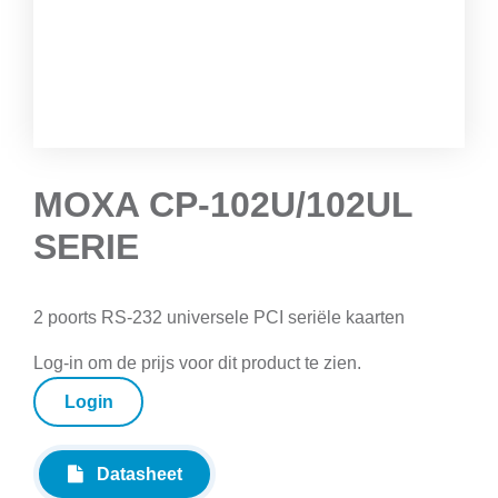
MOXA CP-102U/102UL
SERIE
2 poorts RS-232 universele PCI seriële kaarten
Log-in om de prijs voor dit product te zien.
Login
Datasheet