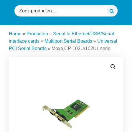
Zoeken
naar:
Home
»
Producten
»
Serial to Ethernet/USB/Serial
interface cards
»
Multiport Serial Boards
»
Universal
PCI Serial Boards
»
Moxa CP-102U/102UL serie