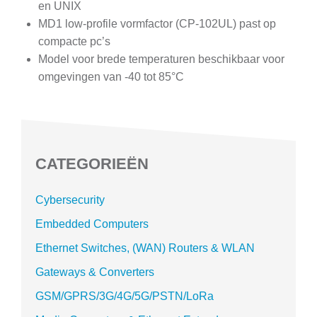
en UNIX
MD1 low-profile vormfactor (CP-102UL) past op
compacte pc’s
Model voor brede temperaturen beschikbaar voor
omgevingen van -40 tot 85°C
CATEGORIEËN
Cybersecurity
Embedded Computers
Ethernet Switches, (WAN) Routers & WLAN
Gateways & Converters
GSM/GPRS/3G/4G/5G/PSTN/LoRa