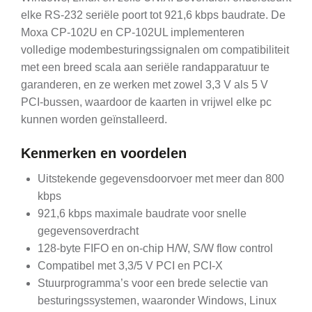
elke RS-232 seriële poort tot 921,6 kbps baudrate. De
Moxa CP-102U en CP-102UL implementeren
volledige modembesturingssignalen om compatibiliteit
met een breed scala aan seriële randapparatuur te
garanderen, en ze werken met zowel 3,3 V als 5 V
PCI-bussen, waardoor de kaarten in vrijwel elke pc
kunnen worden geïnstalleerd.
Kenmerken en voordelen
Uitstekende gegevensdoorvoer met meer dan 800
kbps
921,6 kbps maximale baudrate voor snelle
gegevensoverdracht
128-byte FIFO en on-chip H/W, S/W flow control
Compatibel met 3,3/5 V PCI en PCI-X
Stuurprogramma’s voor een brede selectie van
besturingssystemen, waaronder Windows, Linux