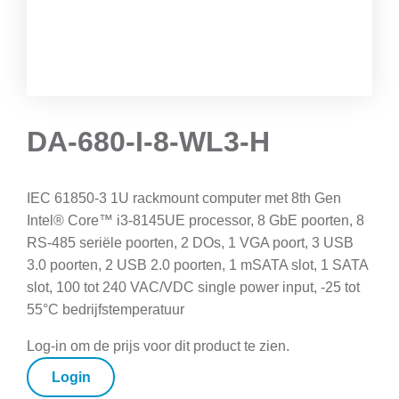
DA-680-I-8-WL3-H
IEC 61850-3 1U rackmount computer met 8th Gen
Intel® Core™ i3-8145UE processor, 8 GbE poorten, 8
RS-485 seriële poorten, 2 DOs, 1 VGA poort, 3 USB
3.0 poorten, 2 USB 2.0 poorten, 1 mSATA slot, 1 SATA
slot, 100 tot 240 VAC/VDC single power input, -25 tot
55°C bedrijfstemperatuur
Log-in om de prijs voor dit product te zien.
Login