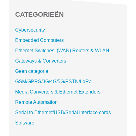
CATEGORIEËN
Cybersecurity
Embedded Computers
Ethernet Switches, (WAN) Routers & WLAN
Gateways & Converters
Geen categorie
GSM/GPRS/3G/4G/5G/PSTN/LoRa
Media Converters & Ethernet Extenders
Remote Automation
Serial to Ethernet/USB/Serial interface cards
Software