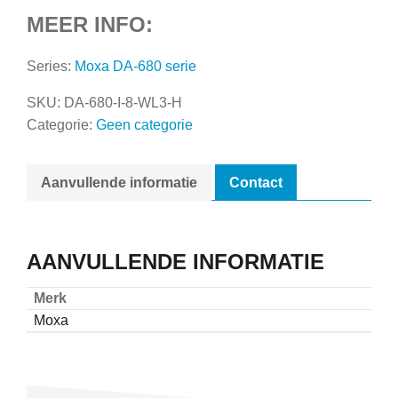
MEER INFO:
Series:
Moxa DA-680 serie
SKU:
DA-680-I-8-WL3-H
Categorie:
Geen categorie
Aanvullende informatie
Contact
AANVULLENDE INFORMATIE
Merk
Moxa