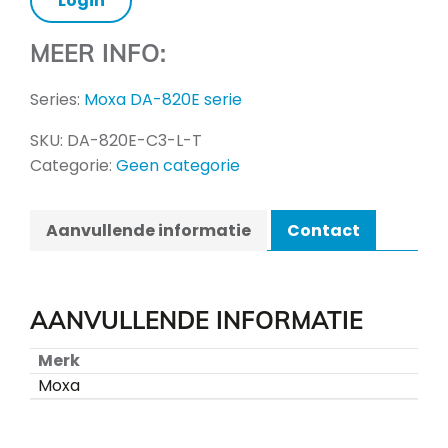
Login
MEER INFO:
Series:
Moxa DA-820E serie
SKU:
DA-820E-C3-L-T
Categorie:
Geen categorie
Aanvullende informatie
Contact
AANVULLENDE INFORMATIE
Merk
Moxa