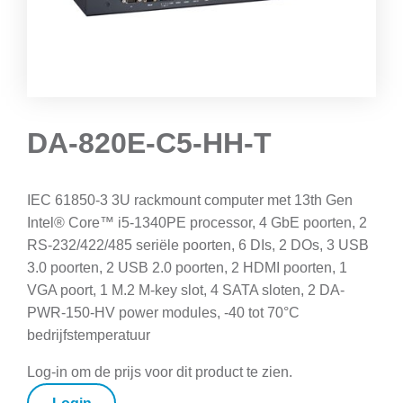
DA-820E-C5-HH-T
IEC 61850-3 3U rackmount computer met 13th Gen
Intel® Core™ i5-1340PE processor, 4 GbE poorten, 2
RS-232/422/485 seriële poorten, 6 DIs, 2 DOs, 3 USB
3.0 poorten, 2 USB 2.0 poorten, 2 HDMI poorten, 1
VGA poort, 1 M.2 M-key slot, 4 SATA sloten, 2 DA-
PWR-150-HV power modules, -40 tot 70°C
bedrijfstemperatuur
Log-in om de prijs voor dit product te zien.