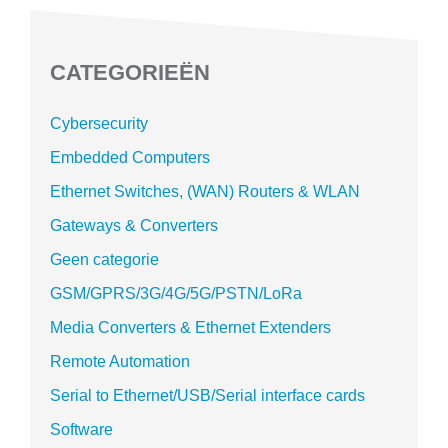
CATEGORIEËN
Cybersecurity
Embedded Computers
Ethernet Switches, (WAN) Routers & WLAN
Gateways & Converters
Geen categorie
GSM/GPRS/3G/4G/5G/PSTN/LoRa
Media Converters & Ethernet Extenders
Remote Automation
Serial to Ethernet/USB/Serial interface cards
Software