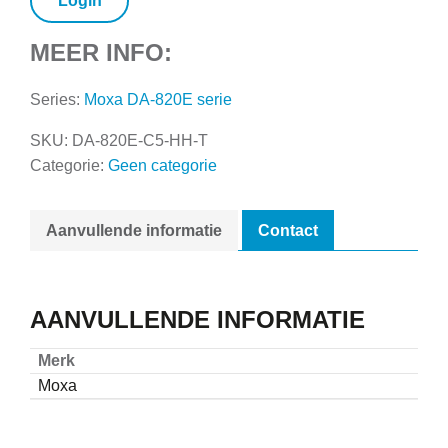
Login
MEER INFO:
Series:
Moxa DA-820E serie
SKU:
DA-820E-C5-HH-T
Categorie:
Geen categorie
Aanvullende informatie
Contact
AANVULLENDE INFORMATIE
Merk
Moxa