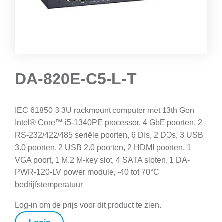
DA-820E-C5-L-T
IEC 61850-3 3U rackmount computer met 13th Gen
Intel® Core™ i5-1340PE processor, 4 GbE poorten, 2
RS-232/422/485 seriële poorten, 6 DIs, 2 DOs, 3 USB
3.0 poorten, 2 USB 2.0 poorten, 2 HDMI poorten, 1
VGA poort, 1 M.2 M-key slot, 4 SATA sloten, 1 DA-
PWR-120-LV power module, -40 tot 70°C
bedrijfstemperatuur
Log-in om de prijs voor dit product te zien.