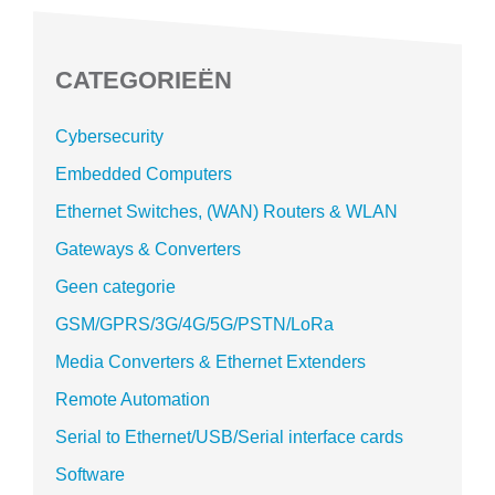
CATEGORIEËN
Cybersecurity
Embedded Computers
Ethernet Switches, (WAN) Routers & WLAN
Gateways & Converters
Geen categorie
GSM/GPRS/3G/4G/5G/PSTN/LoRa
Media Converters & Ethernet Extenders
Remote Automation
Serial to Ethernet/USB/Serial interface cards
Software