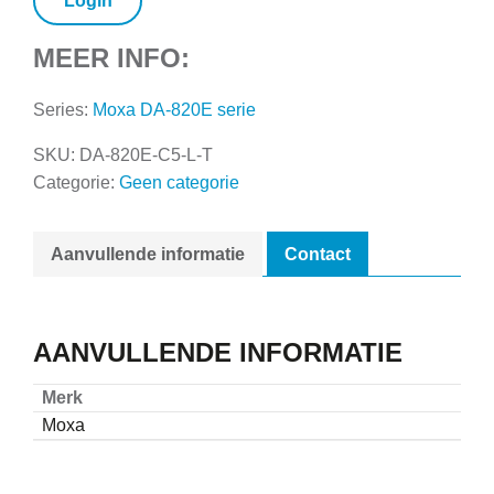
Login
MEER INFO:
Series:
Moxa DA-820E serie
SKU:
DA-820E-C5-L-T
Categorie:
Geen categorie
Aanvullende informatie
Contact
AANVULLENDE INFORMATIE
Merk
Moxa