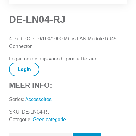
DE-LN04-RJ
4-Port PCIe 10/100/1000 Mbps LAN Module RJ45
Connector
Log-in om de prijs voor dit product te zien.
Login
MEER INFO:
Series:
Accessoires
SKU:
DE-LN04-RJ
Categorie:
Geen categorie