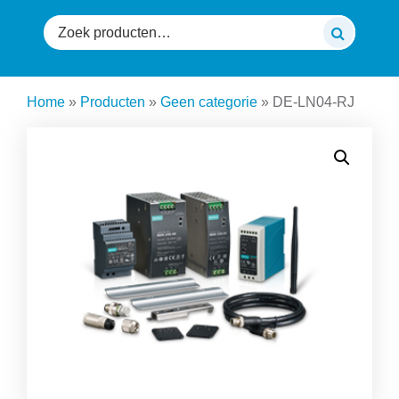
Zoeken
naar:
Home
»
Producten
»
Geen categorie
»
DE-LN04-RJ