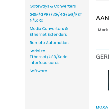
Gateways & Converters
GSM/GPRS/3G/4G/5G/PST
AAN
N/LoRa
Media Converters &
Merk
Ethernet Extenders
Remote Automation
Serial to
GER
Ethernet/USB/Serial
interface cards
Software
MOXA 