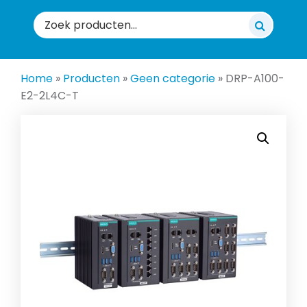
Zoeken
naar:
Home
»
Producten
»
Geen categorie
»
DRP-A100-
E2-2L4C-T