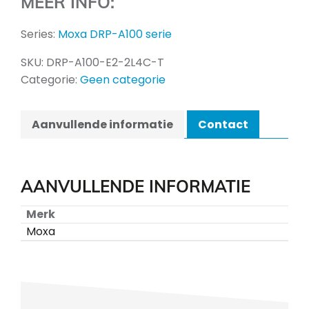
MEER INFO:
Series:
Moxa DRP-A100 serie
SKU:
DRP-A100-E2-2L4C-T
Categorie:
Geen categorie
Aanvullende informatie
Contact
AANVULLENDE INFORMATIE
Merk
Moxa