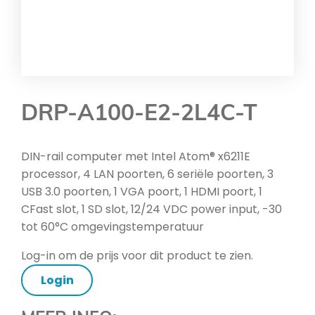
DRP-A100-E2-2L4C-T
DIN-rail computer met Intel Atom® x6211E
processor, 4 LAN poorten, 6 seriële poorten, 3
USB 3.0 poorten, 1 VGA poort, 1 HDMI poort, 1
CFast slot, 1 SD slot, 12/24 VDC power input, -30
tot 60°C omgevingstemperatuur
Log-in om de prijs voor dit product te zien.
Login