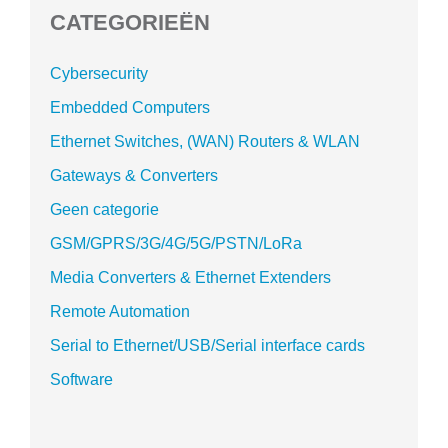
CATEGORIEËN
Cybersecurity
Embedded Computers
Ethernet Switches, (WAN) Routers & WLAN
Gateways & Converters
Geen categorie
GSM/GPRS/3G/4G/5G/PSTN/LoRa
Media Converters & Ethernet Extenders
Remote Automation
Serial to Ethernet/USB/Serial interface cards
Software