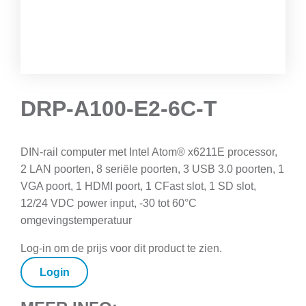
DRP-A100-E2-6C-T
DIN-rail computer met Intel Atom® x6211E processor,
2 LAN poorten, 8 seriële poorten, 3 USB 3.0 poorten, 1
VGA poort, 1 HDMI poort, 1 CFast slot, 1 SD slot,
12/24 VDC power input, -30 tot 60°C
omgevingstemperatuur
Log-in om de prijs voor dit product te zien.
Login