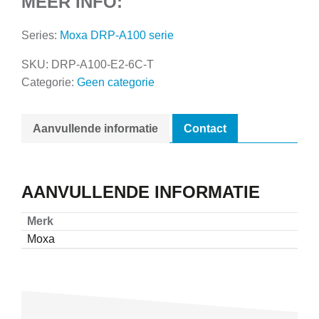
MEER INFO:
Series:
Moxa DRP-A100 serie
SKU:
DRP-A100-E2-6C-T
Categorie:
Geen categorie
Aanvullende informatie
Contact
AANVULLENDE INFORMATIE
Merk
Moxa