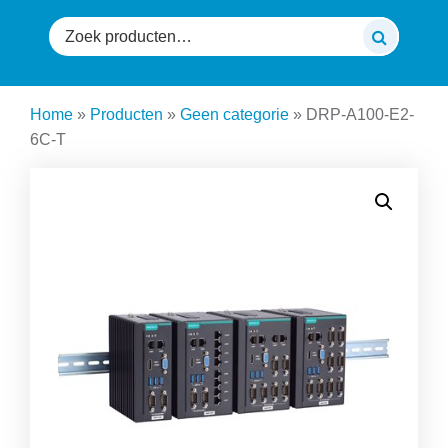
Zoeken
naar:
Home
»
Producten
»
Geen categorie
»
DRP-A100-E2-
6C-T