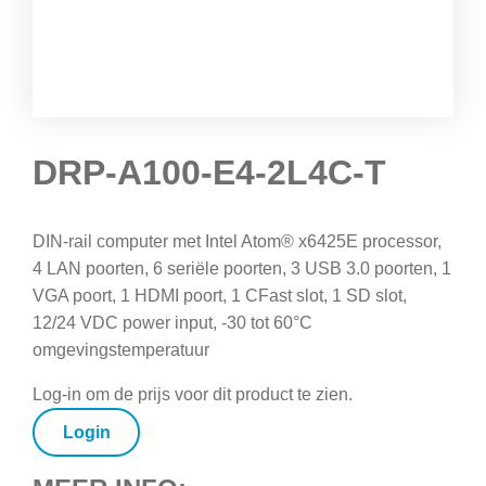
DRP-A100-E4-2L4C-T
DIN-rail computer met Intel Atom® x6425E processor,
4 LAN poorten, 6 seriële poorten, 3 USB 3.0 poorten, 1
VGA poort, 1 HDMI poort, 1 CFast slot, 1 SD slot,
12/24 VDC power input, -30 tot 60°C
omgevingstemperatuur
Log-in om de prijs voor dit product te zien.
Login