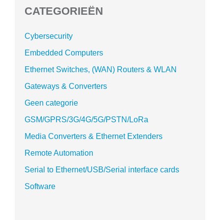
CATEGORIEËN
Cybersecurity
Embedded Computers
Ethernet Switches, (WAN) Routers & WLAN
Gateways & Converters
Geen categorie
GSM/GPRS/3G/4G/5G/PSTN/LoRa
Media Converters & Ethernet Extenders
Remote Automation
Serial to Ethernet/USB/Serial interface cards
Software