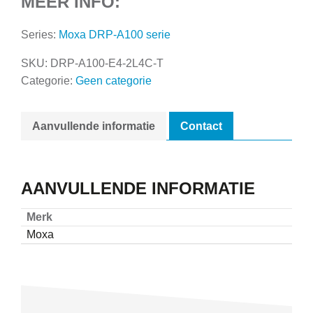
MEER INFO:
Series:
Moxa DRP-A100 serie
SKU:
DRP-A100-E4-2L4C-T
Categorie:
Geen categorie
Aanvullende informatie
Contact
AANVULLENDE INFORMATIE
Merk
Moxa