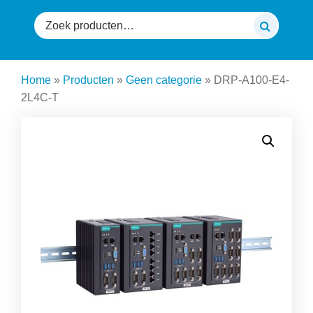
Zoeken
naar:
Home
»
Producten
»
Geen categorie
»
DRP-A100-E4-
2L4C-T