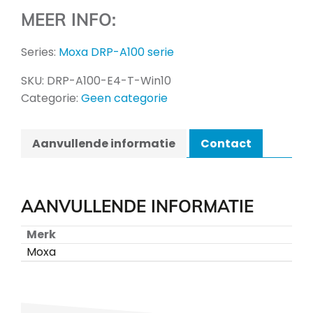
MEER INFO:
Series:
Moxa DRP-A100 serie
SKU:
DRP-A100-E4-T-Win10
Categorie:
Geen categorie
Aanvullende informatie
Contact
AANVULLENDE INFORMATIE
Merk
Moxa