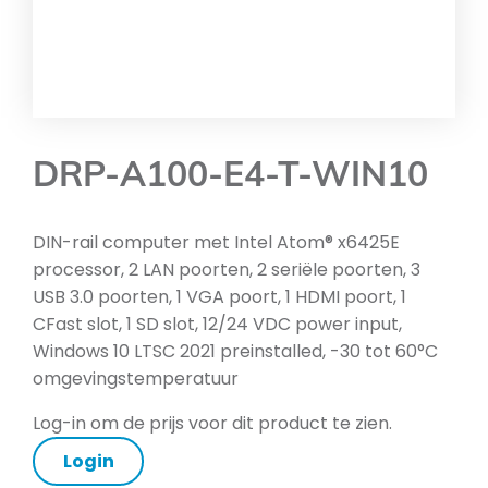
DRP-A100-E4-T-WIN10
DIN-rail computer met Intel Atom® x6425E
processor, 2 LAN poorten, 2 seriële poorten, 3
USB 3.0 poorten, 1 VGA poort, 1 HDMI poort, 1
CFast slot, 1 SD slot, 12/24 VDC power input,
Windows 10 LTSC 2021 preinstalled, -30 tot 60°C
omgevingstemperatuur
Log-in om de prijs voor dit product te zien.
Login