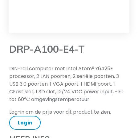
DRP-A100-E4-T
DIN-rail computer met Intel Atom® x6425E
processor, 2 LAN poorten, 2 seriële poorten, 3
USB 3.0 poorten, 1 VGA poort, 1 HDMI poort, 1
CFast slot, 1 SD slot, 12/24 VDC power input, -30
tot 60°C omgevingstemperatuur
Log-in om de prijs voor dit product te zien.
Login