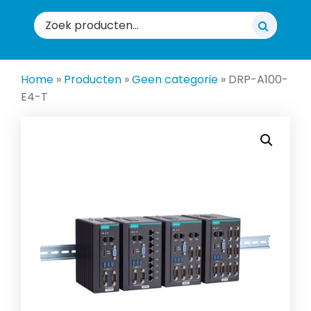
Zoeken
naar:
Home
»
Producten
»
Geen categorie
»
DRP-A100-
E4-T