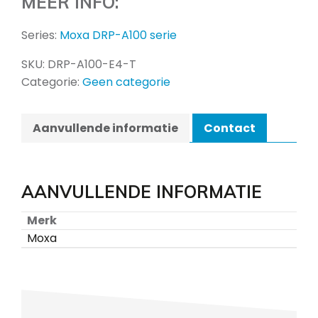
MEER INFO:
Series:
Moxa DRP-A100 serie
SKU:
DRP-A100-E4-T
Categorie:
Geen categorie
Aanvullende informatie
Contact
AANVULLENDE INFORMATIE
Merk
Moxa