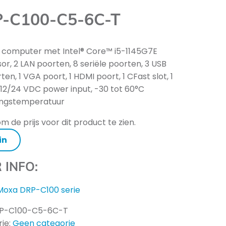
-C100-C5-6C-T
l computer met Intel® Core™ i5-1145G7E
or, 2 LAN poorten, 8 seriële poorten, 3 USB
ten, 1 VGA poort, 1 HDMI poort, 1 CFast slot, 1
, 12/24 VDC power input, -30 tot 60°C
ngstemperatuur
m de prijs voor dit product te zien.
in
 INFO:
Moxa DRP-C100 serie
P-C100-C5-6C-T
ie:
Geen categorie