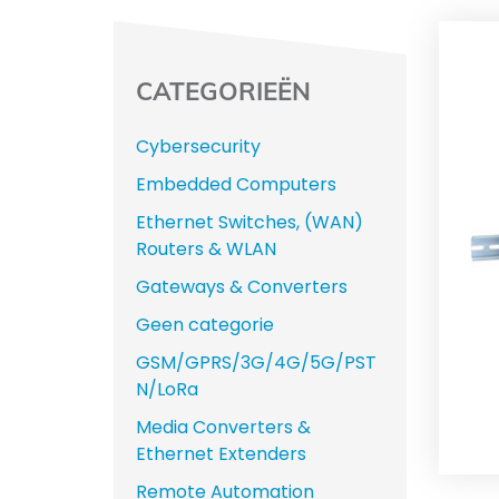
CATEGORIEËN
Cybersecurity
Embedded Computers
Ethernet Switches, (WAN)
Routers & WLAN
Gateways & Converters
Geen categorie
GSM/GPRS/3G/4G/5G/PST
N/LoRa
Media Converters &
Ethernet Extenders
Remote Automation