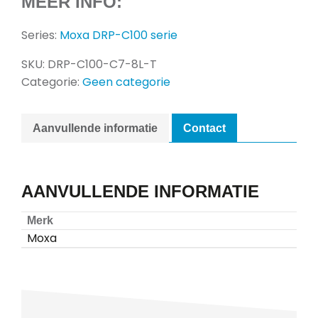
MEER INFO:
Series:
Moxa DRP-C100 serie
SKU:
DRP-C100-C7-8L-T
Categorie:
Geen categorie
Aanvullende informatie
Contact
AANVULLENDE INFORMATIE
Merk
Moxa