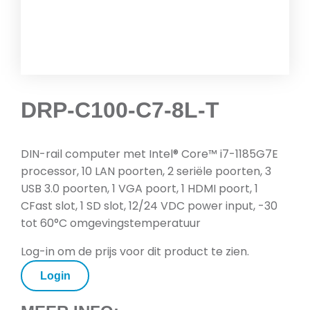
DRP-C100-C7-8L-T
DIN-rail computer met Intel® Core™ i7-1185G7E
processor, 10 LAN poorten, 2 seriële poorten, 3
USB 3.0 poorten, 1 VGA poort, 1 HDMI poort, 1
CFast slot, 1 SD slot, 12/24 VDC power input, -30
tot 60°C omgevingstemperatuur
Log-in om de prijs voor dit product te zien.
Login