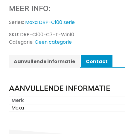
MEER INFO:
Series:
Moxa DRP-C100 serie
SKU:
DRP-C100-C7-T-Win10
Categorie:
Geen categorie
Aanvullende informatie
Contact
AANVULLENDE INFORMATIE
Merk
Moxa