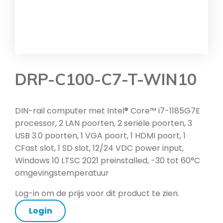
DRP-C100-C7-T-WIN10
DIN-rail computer met Intel® Core™ i7-1185G7E
processor, 2 LAN poorten, 2 seriële poorten, 3
USB 3.0 poorten, 1 VGA poort, 1 HDMI poort, 1
CFast slot, 1 SD slot, 12/24 VDC power input,
Windows 10 LTSC 2021 preinstalled, -30 tot 60°C
omgevingstemperatuur
Log-in om de prijs voor dit product te zien.
Login