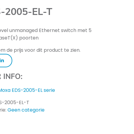
-2005-EL-T
evel unmanaged Ethernet switch met 5
aseT(X) poorten
m de prijs voor dit product te zien.
in
 INFO:
Moxa EDS-2005-EL serie
S-2005-EL-T
ie:
Geen categorie