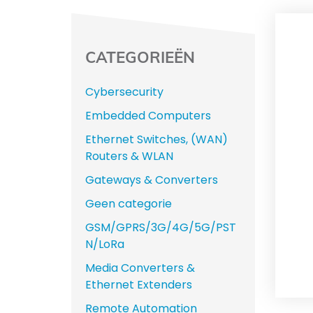
CATEGORIEËN
Cybersecurity
Embedded Computers
Ethernet Switches, (WAN)
Routers & WLAN
Gateways & Converters
Geen categorie
GSM/GPRS/3G/4G/5G/PST
N/LoRa
Media Converters &
Ethernet Extenders
Remote Automation