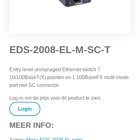
EDS-2008-EL-M-SC-T
Entry-level unmanaged Ethernet switch 7
10/100BaseT(X) poorten en 1 100BaseFX multi-mode
port met SC connector
Log-in om de prijs voor dit product te zien.
Login
MEER INFO:
Series:
Moxa EDS-2008-EL serie