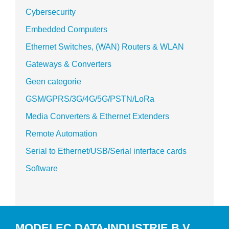
Cybersecurity
Embedded Computers
Ethernet Switches, (WAN) Routers & WLAN
Gateways & Converters
Geen categorie
GSM/GPRS/3G/4G/5G/PSTN/LoRa
Media Converters & Ethernet Extenders
Remote Automation
Serial to Ethernet/USB/Serial interface cards
Software
MODELEC DATA-INDUSTRIE B.V.