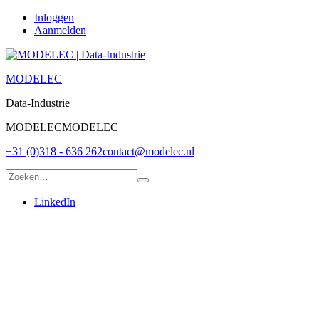
Inloggen
Aanmelden
MODELEC
Data-Industrie
MODELEC
MODELEC
+31 (0)318 - 636 262
contact@modelec.nl
LinkedIn