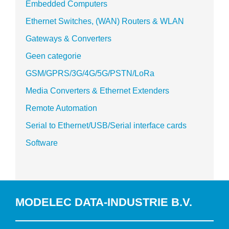
Embedded Computers
Ethernet Switches, (WAN) Routers & WLAN
Gateways & Converters
Geen categorie
GSM/GPRS/3G/4G/5G/PSTN/LoRa
Media Converters & Ethernet Extenders
Remote Automation
Serial to Ethernet/USB/Serial interface cards
Software
MODELEC DATA-INDUSTRIE B.V.