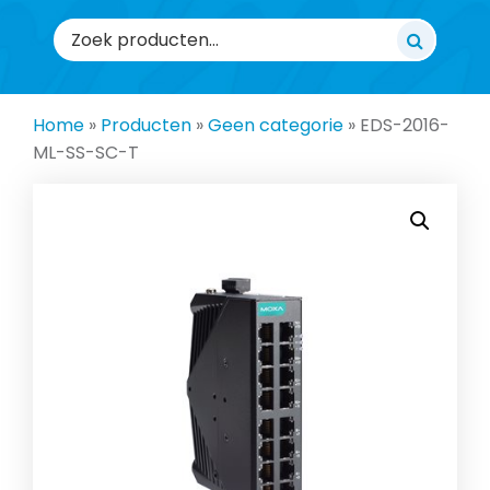
Zoeken
naar:
Home
»
Producten
»
Geen categorie
»
EDS-2016-
ML-SS-SC-T