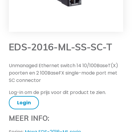
EDS-2016-ML-SS-SC-T
Unmanaged Ethernet switch 14 10/100BaseT(X)
poorten en 2 100BaseFX single-mode port met
SC connector
Log-in om de prijs voor dit product te zien.
Login
MEER INFO:
Series:
Moxa EDS-2016-ML serie