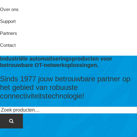
Over ons
Support
Partners
Contact
Industriële automatiseringsproducten voor
betrouwbare OT-netwerkoplossingen.
Sinds 1977 jouw betrouwbare partner op
het gebied van robuuste
connectiviteitstechnologie!
Zoeken
naar: