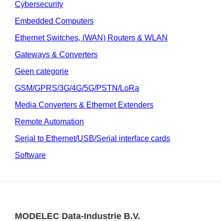
Cybersecurity
Embedded Computers
Ethernet Switches, (WAN) Routers & WLAN
Gateways & Converters
Geen categorie
GSM/GPRS/3G/4G/5G/PSTN/LoRa
Media Converters & Ethernet Extenders
Remote Automation
Serial to Ethernet/USB/Serial interface cards
Software
MODELEC Data-Industrie B.V.