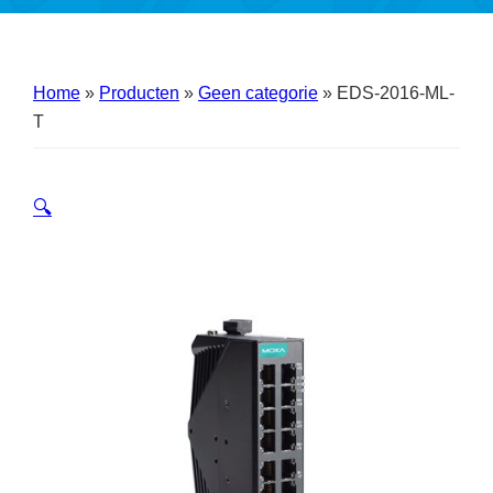
Home
»
Producten
»
Geen categorie
»
EDS-2016-ML-
T
🔍