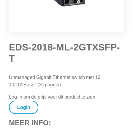
EDS-2018-ML-2GTXSFP-
T
Unmanaged Gigabit Ethernet switch met 16
10/100BaseT(X) poorten
Log-in om de prijs voor dit product te zien.
Login
MEER INFO: