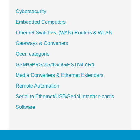
Cybersecurity
Embedded Computers
Ethernet Switches, (WAN) Routers & WLAN
Gateways & Converters
Geen categorie
GSM/GPRS/3G/4G/5G/PSTN/LoRa
Media Converters & Ethernet Extenders
Remote Automation
Serial to Ethernet/USB/Serial interface cards
Software