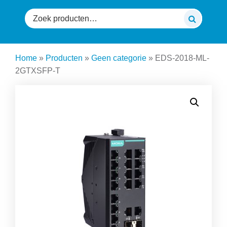
Zoeken
naar:
Home
»
Producten
»
Geen categorie
»
EDS-2018-ML-
2GTXSFP-T