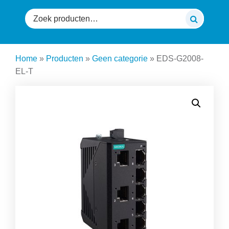
Zoeken
naar:
Home
»
Producten
»
Geen categorie
»
EDS-G2008-
EL-T