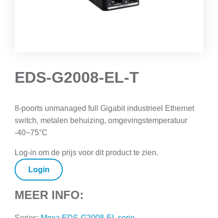
EDS-G2008-EL-T
8-poorts unmanaged full Gigabit industrieel Ethernet
switch, metalen behuizing, omgevingstemperatuur
-40~75°C
Log-in om de prijs voor dit product te zien.
Login
MEER INFO:
Series:
Moxa EDS-G2008-EL serie