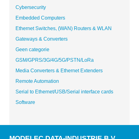
Cybersecurity
Embedded Computers
Ethernet Switches, (WAN) Routers & WLAN
Gateways & Converters
Geen categorie
GSM/GPRS/3G/4G/5G/PSTN/LoRa
Media Converters & Ethernet Extenders
Remote Automation
Serial to Ethernet/USB/Serial interface cards
Software
MODELEC DATA-INDUSTRIE B.V.