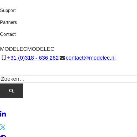
Support
Partners
Contact
MODELEC
MODELEC
+31 (0)318 - 636 262
contact@modelec.nl
LinkedIn
Twitter