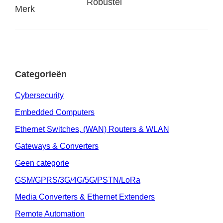
Robustel
Merk
Categorieën
Cybersecurity
Embedded Computers
Ethernet Switches, (WAN) Routers & WLAN
Gateways & Converters
Geen categorie
GSM/GPRS/3G/4G/5G/PSTN/LoRa
Media Converters & Ethernet Extenders
Remote Automation