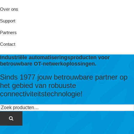
Over ons
Support
Partners
Contact
Industriële automatiseringsproducten voor
betrouwbare OT-netwerkoplossingen.
Sinds 1977 jouw betrouwbare partner op
het gebied van robuuste
connectiviteitstechnologie!
Zoeken
naar: