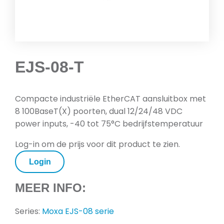
EJS-08-T
Compacte industriële EtherCAT aansluitbox met
8 100BaseT(X) poorten, dual 12/24/48 VDC
power inputs, -40 tot 75°C bedrijfstemperatuur
Log-in om de prijs voor dit product te zien.
Login
MEER INFO:
Series:
Moxa EJS-08 serie