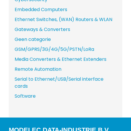
Embedded Computers
Ethernet Switches, (WAN) Routers & WLAN
Gateways & Converters
Geen categorie
GSM/GPRS/3G/4G/5G/PSTN/LoRa
Media Converters & Ethernet Extenders
Remote Automation
Serial to Ethernet/USB/Serial interface
cards
Software
MODELEC DATA-INDUSTRIE B.V.