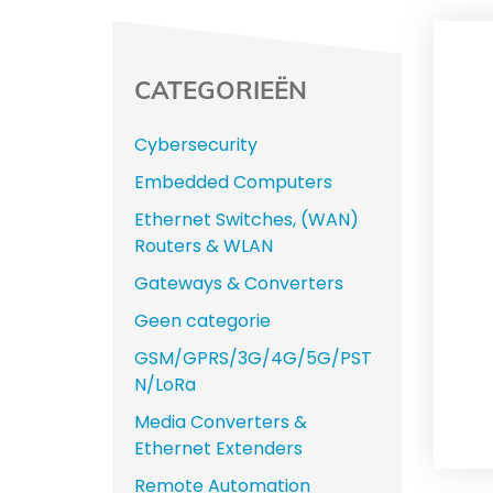
CATEGORIEËN
Cybersecurity
Embedded Computers
Ethernet Switches, (WAN)
Routers & WLAN
Gateways & Converters
Geen categorie
GSM/GPRS/3G/4G/5G/PST
N/LoRa
Media Converters &
Ethernet Extenders
Remote Automation