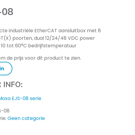
-08
e industriële EtherCAT aansluitbox met 8
T(X) poorten, dual 12/24/48 VDC power
 -10 tot 60°C bedrijfstemperatuur
m de prijs voor dit product te zien.
in
 INFO:
Moxa EJS-08 serie
S-08
ie:
Geen categorie