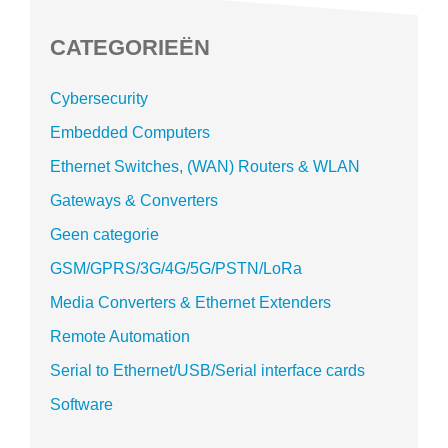
CATEGORIEËN
Cybersecurity
Embedded Computers
Ethernet Switches, (WAN) Routers & WLAN
Gateways & Converters
Geen categorie
GSM/GPRS/3G/4G/5G/PSTN/LoRa
Media Converters & Ethernet Extenders
Remote Automation
Serial to Ethernet/USB/Serial interface cards
Software