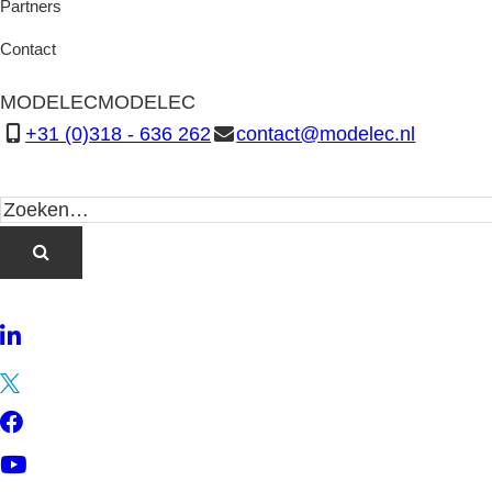
Partners
Contact
MODELEC
MODELEC
+31 (0)318 - 636 262
contact@modelec.nl
LinkedIn
Twitter
Facebook
YouTube