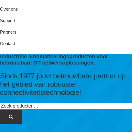
Over ons
Support
Partners
Contact
Industriële automatiseringsproducten voor
betrouwbare OT-netwerkoplossingen.
Sinds 1977 jouw betrouwbare partner op
het gebied van robuuste
connectiviteitstechnologie!
Zoeken
naar: