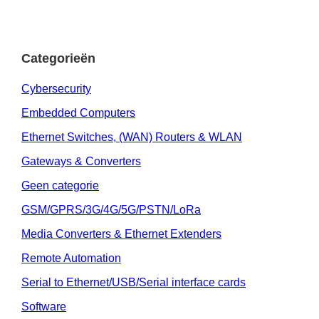
Categorieën
Cybersecurity
Embedded Computers
Ethernet Switches, (WAN) Routers & WLAN
Gateways & Converters
Geen categorie
GSM/GPRS/3G/4G/5G/PSTN/LoRa
Media Converters & Ethernet Extenders
Remote Automation
Serial to Ethernet/USB/Serial interface cards
Software