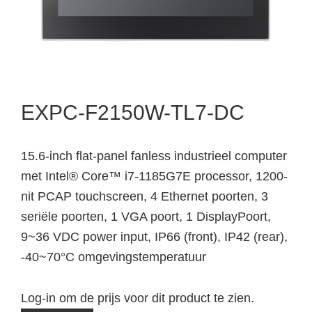
EXPC-F2150W-TL7-DC
15.6-inch flat-panel fanless industrieel computer
met Intel® Core™ i7-1185G7E processor, 1200-
nit PCAP touchscreen, 4 Ethernet poorten, 3
seriële poorten, 1 VGA poort, 1 DisplayPoort,
9~36 VDC power input, IP66 (front), IP42 (rear),
-40~70°C omgevingstemperatuur
Log-in om de prijs voor dit product te zien.