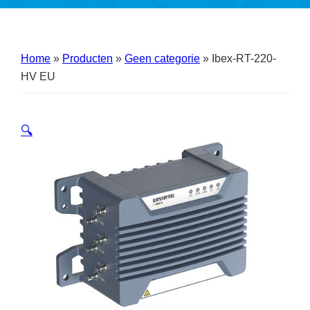
Home
»
Producten
»
Geen categorie
»
Ibex-RT-220-
HV EU
🔍