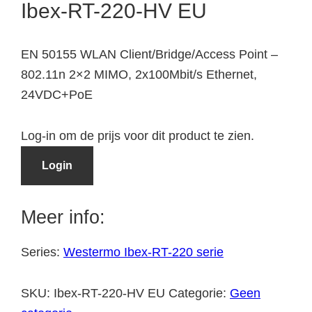
Ibex-RT-220-HV EU
EN 50155 WLAN Client/Bridge/Access Point –
802.11n 2×2 MIMO, 2x100Mbit/s Ethernet,
24VDC+PoE
Log-in om de prijs voor dit product te zien.
Login
Meer info:
Series:
Westermo Ibex-RT-220 serie
SKU:
Ibex-RT-220-HV EU
Categorie:
Geen