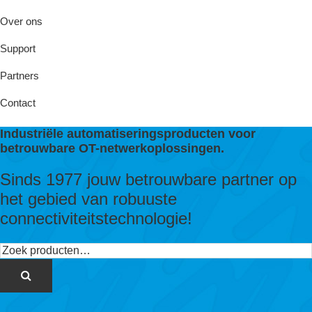
Over ons
Support
Partners
Contact
Industriële automatiseringsproducten voor
betrouwbare OT-netwerkoplossingen.
Sinds 1977 jouw betrouwbare partner op
het gebied van robuuste
connectiviteitstechnologie!
Zoeken
naar: