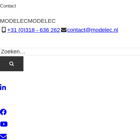
Contact
MODELEC
MODELEC
+31 (0)318 - 636 262
contact@modelec.nl
LinkedIn
Twitter
Facebook
YouTube
Contact