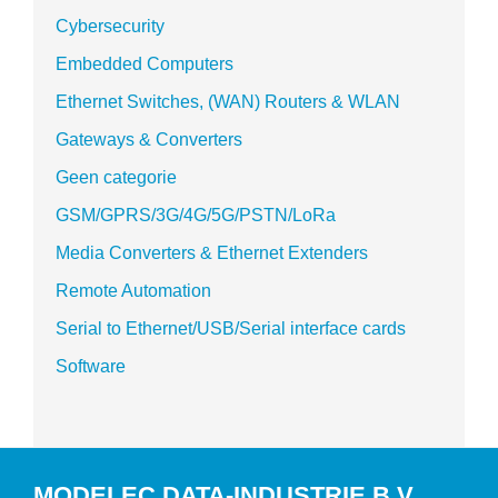
Cybersecurity
Embedded Computers
Ethernet Switches, (WAN) Routers & WLAN
Gateways & Converters
Geen categorie
GSM/GPRS/3G/4G/5G/PSTN/LoRa
Media Converters & Ethernet Extenders
Remote Automation
Serial to Ethernet/USB/Serial interface cards
Software
MODELEC DATA-INDUSTRIE B.V.