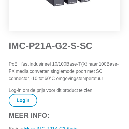
IMC-P21A-G2-S-SC
PoE+ fast industrieel 10/100Base-T(X) naar 100Base-
FX media converter, singlemode poort met SC
connector, -10 tot 60°C omgevingstemperatuur
Log-in om de prijs voor dit product te zien.
Login
MEER INFO:
Series:
Moxa IMC-P21A-G2 Serie