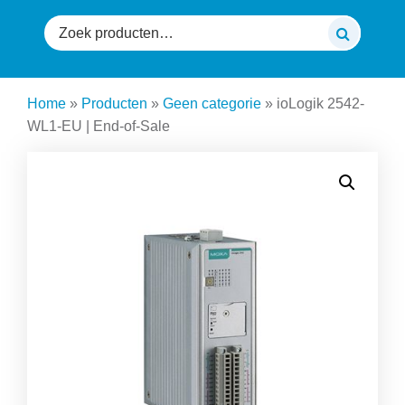
Zoeken
naar:
Home
»
Producten
»
Geen categorie
»
ioLogik 2542-
WL1-EU | End-of-Sale