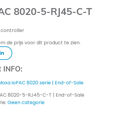
AC 8020-5-RJ45-C-T
controller
m de prijs voor dit product te zien.
in
 INFO:
Moxa ioPAC 8020 serie | End-of-Sale
PAC 8020-5-RJ45-C-T | End-of-Sale
ie:
Geen categorie