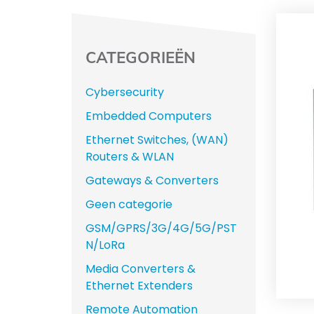
CATEGORIEËN
Cybersecurity
Embedded Computers
Ethernet Switches, (WAN)
Routers & WLAN
Gateways & Converters
Geen categorie
GSM/GPRS/3G/4G/5G/PST
N/LoRa
Media Converters &
Ethernet Extenders
Remote Automation