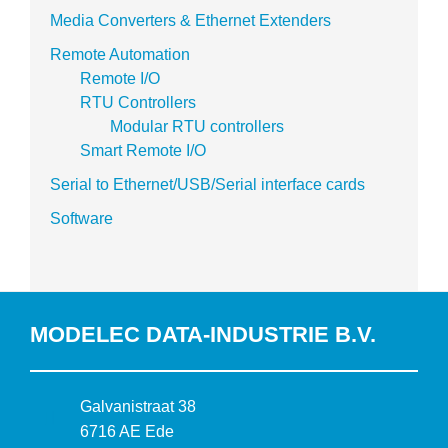
Media Converters & Ethernet Extenders
Remote Automation
Remote I/O
RTU Controllers
Modular RTU controllers
Smart Remote I/O
Serial to Ethernet/USB/Serial interface cards
Software
MODELEC DATA-INDUSTRIE B.V.
B
Galvanistraat 38
e
6716 AE Ede