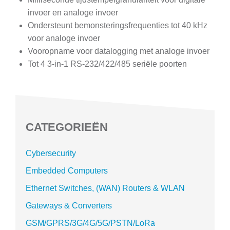
invoer en analoge invoer
Ondersteunt bemonsteringsfrequenties tot 40 kHz
voor analoge invoer
Vooropname voor datalogging met analoge invoer
Tot 4 3-in-1 RS-232/422/485 seriële poorten
CATEGORIEËN
Cybersecurity
Embedded Computers
Ethernet Switches, (WAN) Routers & WLAN
Gateways & Converters
GSM/GPRS/3G/4G/5G/PSTN/LoRa