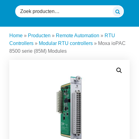
Zoeken
naar:
Home
»
Producten
»
Remote Automation
»
RTU
Controllers
»
Modular RTU controllers
»
Moxa ioPAC
8500 serie (85M) Modules