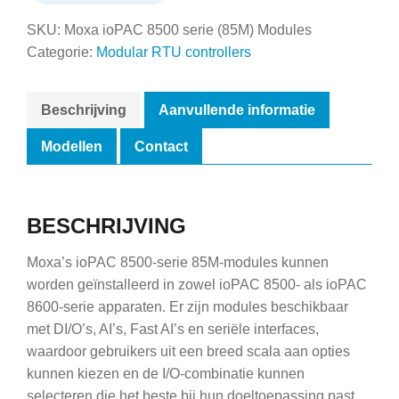
SKU:
Moxa ioPAC 8500 serie (85M) Modules
Categorie:
Modular RTU controllers
Beschrijving
Aanvullende informatie
Modellen
Contact
BESCHRIJVING
Moxa’s ioPAC 8500-serie 85M-modules kunnen
worden geïnstalleerd in zowel ioPAC 8500- als ioPAC
8600-serie apparaten. Er zijn modules beschikbaar
met DI/O’s, AI’s, Fast AI’s en seriële interfaces,
waardoor gebruikers uit een breed scala aan opties
kunnen kiezen en de I/O-combinatie kunnen
selecteren die het beste bij hun doeltoepassing past.