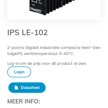
IPS LE-102
2-poorts Gigabit industriële compacte Next-Gen
EdgeIPS, werktemperatuur 0~40ºC
Log-in om de prijs voor dit product te zien.
Login
Datasheet
MEER INFO: