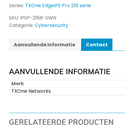
Series:
TXOne EdgeIPS Pro 216 serie
SKU:
IPSP-216R-SWN
Categorie:
Cybersecurity
Aanvullende informatie
Contact
AANVULLENDE INFORMATIE
Merk
TXOne Networks
GERELATEERDE PRODUCTEN