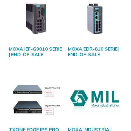
MOXA IEF-G9010 SERIE
MOXA EDR-810 SERIE|
| END-OF-SALE
END-OF-SALE
TXONE EDGE IPS PRO
MOXA INDUSTRIAL