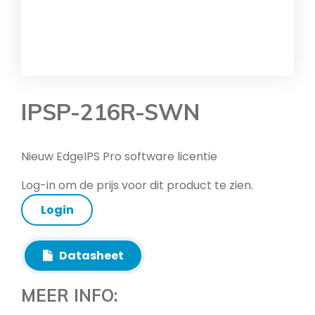
IPSP-216R-SWN
Nieuw EdgeIPS Pro software licentie
Log-in om de prijs voor dit product te zien.
Login
Datasheet
MEER INFO: