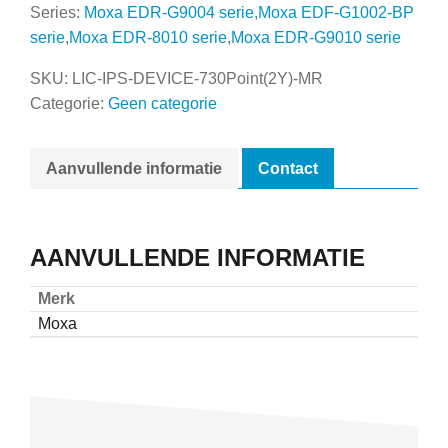
Series:
Moxa EDR-G9004 serie
,
Moxa EDF-G1002-BP
serie
,
Moxa EDR-8010 serie
,
Moxa EDR-G9010 serie
SKU:
LIC-IPS-DEVICE-730Point(2Y)-MR
Categorie:
Geen categorie
Aanvullende informatie
Contact
AANVULLENDE INFORMATIE
Merk
Moxa