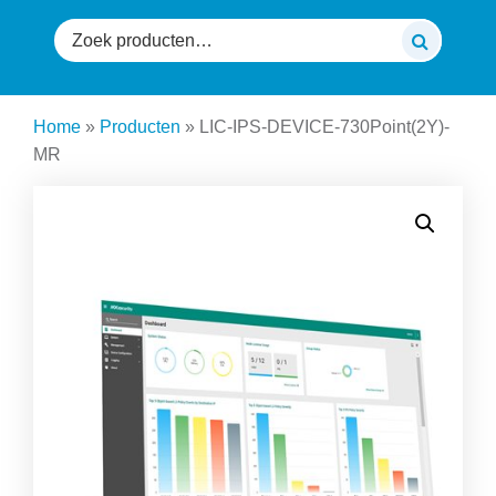
Zoeken
naar:
Home
»
Producten
»
LIC-IPS-DEVICE-730Point(2Y)-
MR