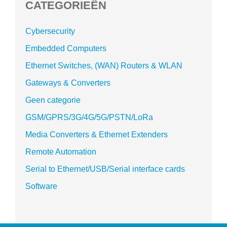
CATEGORIEËN
Cybersecurity
Embedded Computers
Ethernet Switches, (WAN) Routers & WLAN
Gateways & Converters
Geen categorie
GSM/GPRS/3G/4G/5G/PSTN/LoRa
Media Converters & Ethernet Extenders
Remote Automation
Serial to Ethernet/USB/Serial interface cards
Software