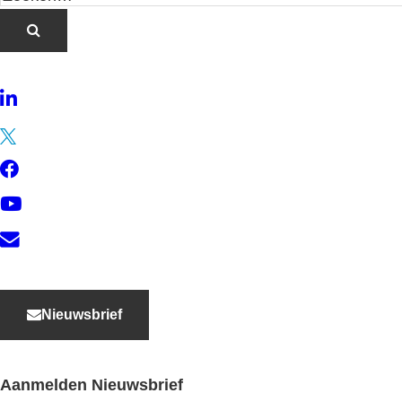
LinkedIn
Twitter
Facebook
YouTube
Contact
Nieuwsbrief
Aanmelden Nieuwsbrief