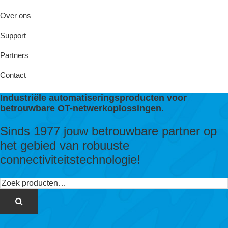
Over ons
Support
Partners
Contact
Industriële automatiseringsproducten voor
betrouwbare OT-netwerkoplossingen.
Sinds 1977 jouw betrouwbare partner op
het gebied van robuuste
connectiviteitstechnologie!
Zoeken
naar: