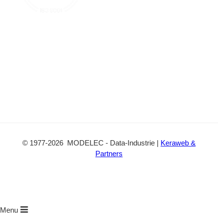
t
©
1977
-2026
MODELEC
-
Data-Industrie
|
Keraweb &
Partners
Menu