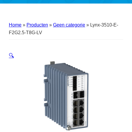
Home
»
Producten
»
Geen categorie
»
Lynx-3510-E-
F2G2.5-T8G-LV
🔍