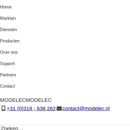
Home
Markten
Diensten
Producten
Over ons
Support
Partners
Contact
MODELEC
MODELEC
+31 (0)318 - 636 262
contact@modelec.nl