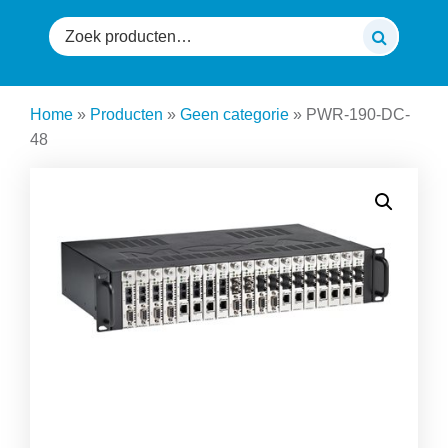
Zoeken
naar:
Home
»
Producten
»
Geen categorie
»
PWR-190-DC-
48