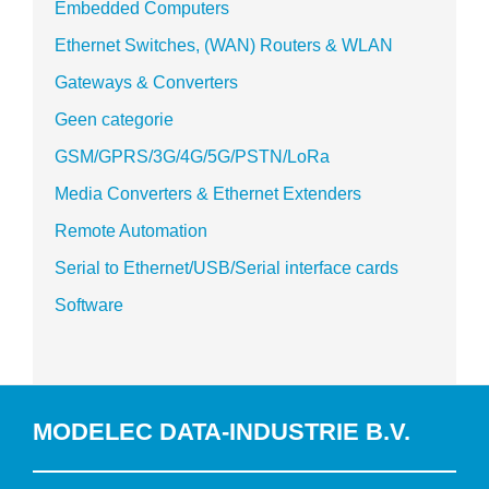
Embedded Computers
Ethernet Switches, (WAN) Routers & WLAN
Gateways & Converters
Geen categorie
GSM/GPRS/3G/4G/5G/PSTN/LoRa
Media Converters & Ethernet Extenders
Remote Automation
Serial to Ethernet/USB/Serial interface cards
Software
MODELEC DATA-INDUSTRIE B.V.