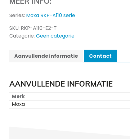
MEER INFO:
Series:
Moxa RKP-A110 serie
SKU:
RKP-A110-E2-T
Categorie:
Geen categorie
Aanvullende informatie
Contact
AANVULLENDE INFORMATIE
Merk
Moxa