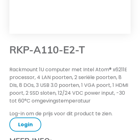
RKP-A110-E2-T
Rackmount 1U computer met Intel Atom® x6211E
processor, 4 LAN poorten, 2 seriële poorten, 8
DIs, 8 DOs, 3 USB 3.0 poorten, 1 VGA poort, 1 HDMI
poort, 2 SSD sloten, 12/24 VDC power input, -30
tot 60°C omgevingstemperatuur
Log-in om de prijs voor dit product te zien.
Login