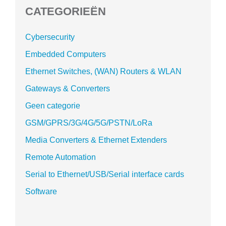
CATEGORIEËN
Cybersecurity
Embedded Computers
Ethernet Switches, (WAN) Routers & WLAN
Gateways & Converters
Geen categorie
GSM/GPRS/3G/4G/5G/PSTN/LoRa
Media Converters & Ethernet Extenders
Remote Automation
Serial to Ethernet/USB/Serial interface cards
Software