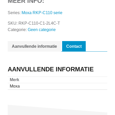
MEER INFO:
Series:
Moxa RKP-C110 serie
SKU:
RKP-C110-C1-2L4C-T
Categorie:
Geen categorie
Aanvullende informatie
Contact
AANVULLENDE INFORMATIE
Merk
Moxa