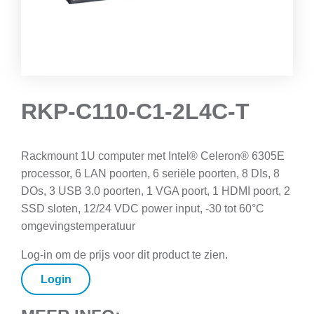
RKP-C110-C1-2L4C-T
Rackmount 1U computer met Intel® Celeron® 6305E
processor, 6 LAN poorten, 6 seriële poorten, 8 DIs, 8
DOs, 3 USB 3.0 poorten, 1 VGA poort, 1 HDMI poort, 2
SSD sloten, 12/24 VDC power input, -30 tot 60°C
omgevingstemperatuur
Log-in om de prijs voor dit product te zien.
Login