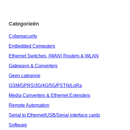
Categorieën
Cybersecurity
Embedded Computers
Ethernet Switches, (WAN) Routers & WLAN
Gateways & Converters
Geen categorie
GSM/GPRS/3G/4G/5G/PSTN/LoRa
Media Converters & Ethernet Extenders
Remote Automation
Serial to Ethernet/USB/Serial interface cards
Software