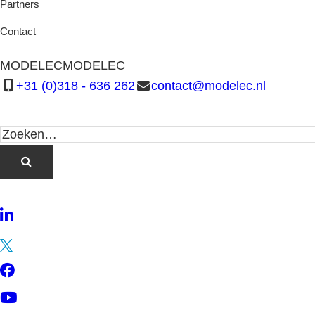
Partners
Contact
MODELEC
MODELEC
+31 (0)318 - 636 262
contact@modelec.nl
LinkedIn
Twitter
Facebook
YouTube