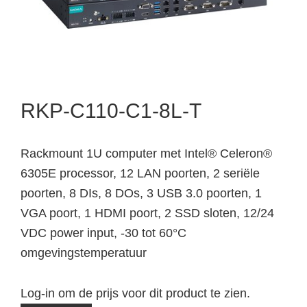
RKP-C110-C1-8L-T
Rackmount 1U computer met Intel® Celeron®
6305E processor, 12 LAN poorten, 2 seriële
poorten, 8 DIs, 8 DOs, 3 USB 3.0 poorten, 1
VGA poort, 1 HDMI poort, 2 SSD sloten, 12/24
VDC power input, -30 tot 60°C
omgevingstemperatuur
Log-in om de prijs voor dit product te zien.