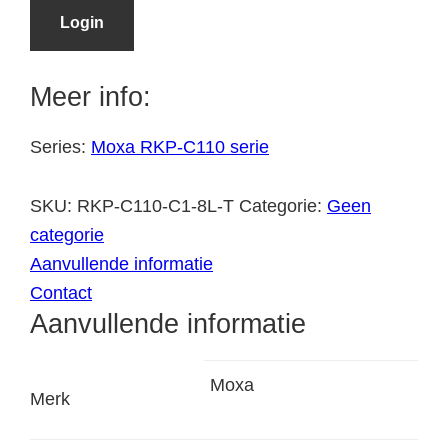
Login
Meer info:
Series:
Moxa RKP-C110 serie
SKU:
RKP-C110-C1-8L-T
Categorie:
Geen
categorie
Aanvullende informatie
Contact
Aanvullende informatie
Moxa
Merk