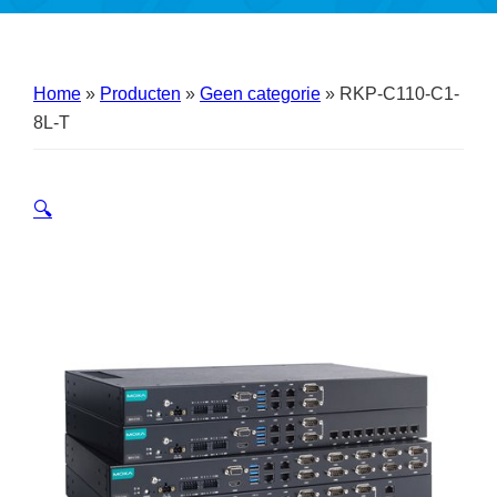
Home
»
Producten
»
Geen categorie
»
RKP-C110-C1-
8L-T
🔍