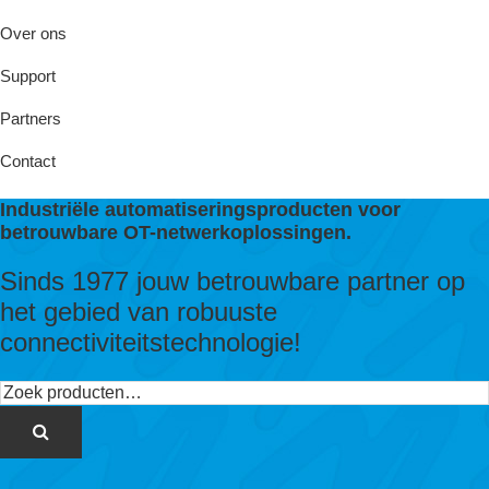
Over ons
Support
Partners
Contact
Industriële automatiseringsproducten voor
betrouwbare OT-netwerkoplossingen.
Sinds 1977 jouw betrouwbare partner op
het gebied van robuuste
connectiviteitstechnologie!
Zoeken
naar: